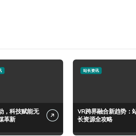
讯
站长资讯
动，科技赋能无
VR跨界融合新趋势：
媒革新
长资源全攻略