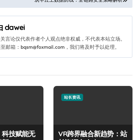
由
dawei
相关言论仅代表作者个人观点绝非权威，不代表本站立场。
：bqsm@foxmail.com，我们将及时予以处理。
站长资讯
，科技赋能无
VR跨界融合新趋势：站