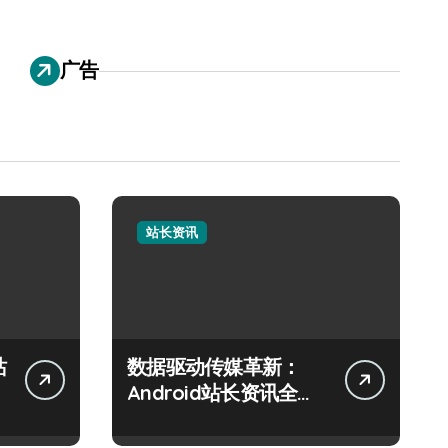
广告
站长资讯
站
数据驱动传媒革新：
Android站长资讯全攻
略