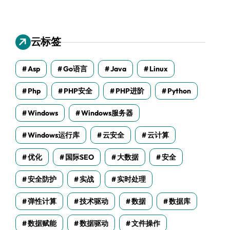
云标签
Asp
Go语言
Java
Linux
Php
PHP安全
PHP进阶
Python
Windows
Windows服务器
Windows运行库
云安全
云计算
优化
国际SEO
大数据
安全
安全防护
实战
实时处理
弹性计算
技术驱动
数据
数据库
数据赋能
数据驱动
文件操作