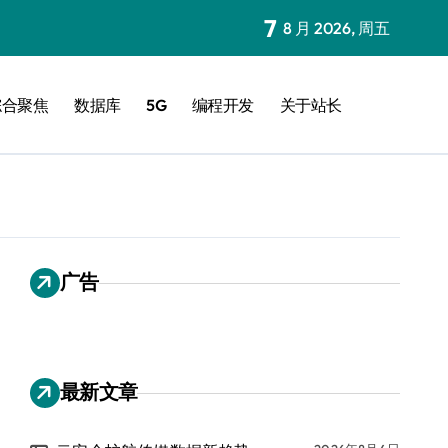
7
8 月 2026, 周五
综合聚焦
数据库
5G
编程开发
关于站长
广告
最新文章