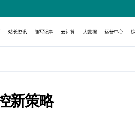
攻略
页
站长资讯
随写记事
云计算
大数据
运营中心
控新策略