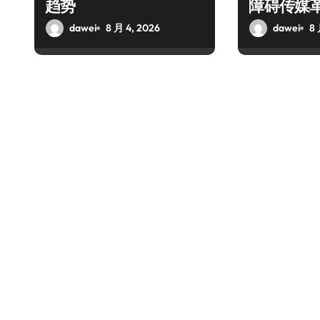
趋势
障碍传媒
dawei
8 月 4, 2026
dawei
8 