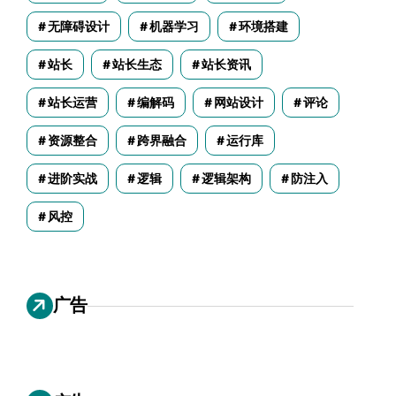
无障碍设计
机器学习
环境搭建
站长
站长生态
站长资讯
站长运营
编解码
网站设计
评论
资源整合
跨界融合
运行库
进阶实战
逻辑
逻辑架构
防注入
风控
广告