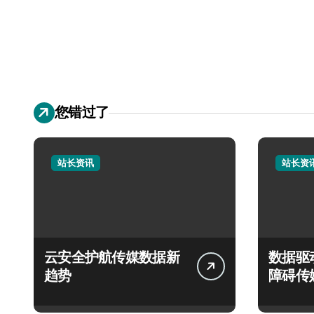
您错过了
站长资讯
站长资
云安全护航传媒数据新
数据驱
趋势
障碍传