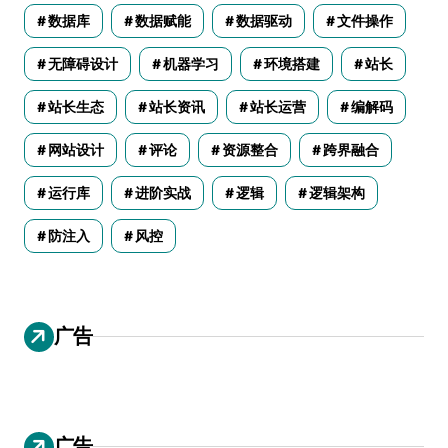
数据库
数据赋能
数据驱动
文件操作
无障碍设计
机器学习
环境搭建
站长
站长生态
站长资讯
站长运营
编解码
网站设计
评论
资源整合
跨界融合
运行库
进阶实战
逻辑
逻辑架构
防注入
风控
广告
广告