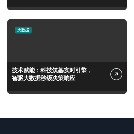
大数据
技术赋能：科技筑基实时引擎，
智驱大数据秒级决策响应