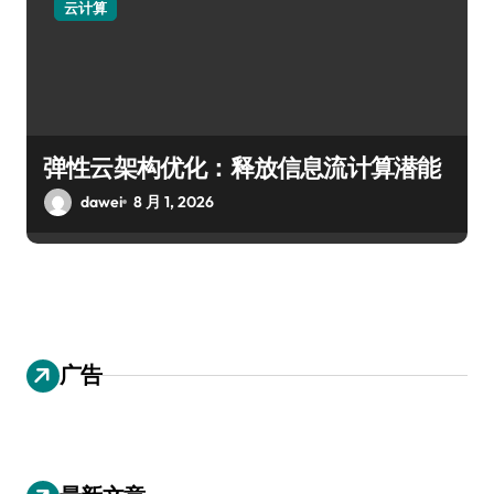
云计算
弹性云架构优化：释放信息流计算潜能
dawei
8 月 1, 2026
广告