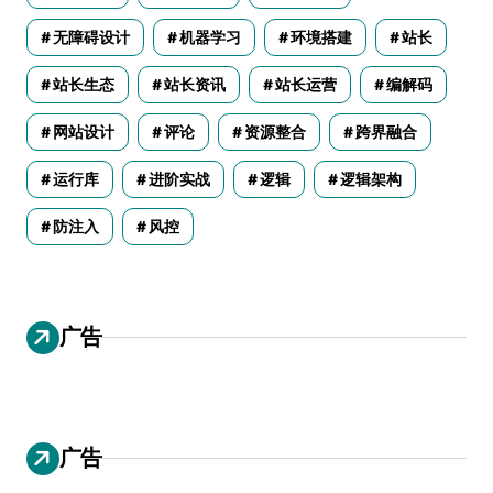
无障碍设计
机器学习
环境搭建
站长
站长生态
站长资讯
站长运营
编解码
网站设计
评论
资源整合
跨界融合
运行库
进阶实战
逻辑
逻辑架构
防注入
风控
广告
广告