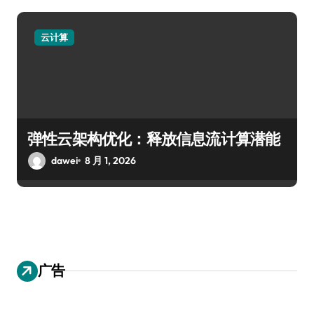
云计算
弹性云架构优化：释放信息流计算潜能
dawei
8 月 1, 2026
广告