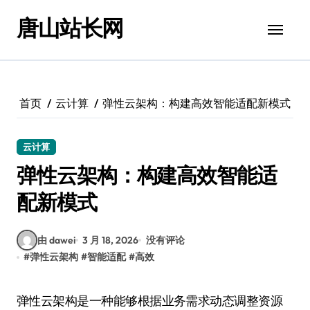
跳
唐山站长网
转
到
内
容
首页
云计算
弹性云架构：构建高效智能适配新模式
云计算
弹性云架构：构建高效智能适
配新模式
由 dawei
3 月 18, 2026
没有评论
#
弹性云架构
#
智能适配
#
高效
弹性云架构是一种能够根据业务需求动态调整资源