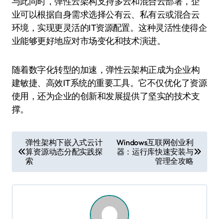
与此同时，弹性云架构支持多云和混合云部署，企
业可以根据自身需求选择公有云、私有云或混合云
环境，实现更灵活的IT资源配置。这种灵活性使得企
业能够更好地应对市场变化和技术演进。
随着数字化转型的加速，弹性云架构正成为企业构
建敏捷、高效IT系统的重要工具。它不仅优化了资源
使用，还为企业的创新和发展提供了坚实的技术支
撑。
文
弹性架构下嵌入式云计
Windows互联网创业利
算资源动态分配实践探
器：运行库快速安装与
章
索
管理全攻略
导
航