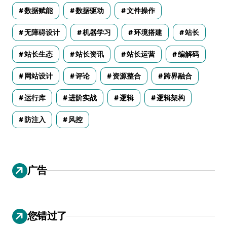
数据赋能
数据驱动
文件操作
无障碍设计
机器学习
环境搭建
站长
站长生态
站长资讯
站长运营
编解码
网站设计
评论
资源整合
跨界融合
运行库
进阶实战
逻辑
逻辑架构
防注入
风控
广告
您错过了