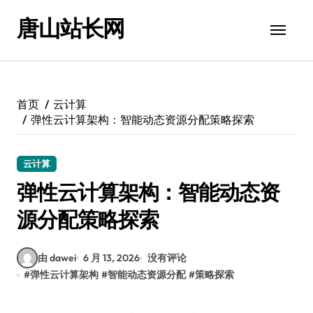
跳
唐山站长网
转
到
内
容
首页
云计算
弹性云计算架构：智能动态资源分配策略探索
云计算
弹性云计算架构：智能动态资
源分配策略探索
由 dawei
6 月 13, 2026
没有评论
#
弹性云计算架构
#
智能动态资源分配
#
策略探索