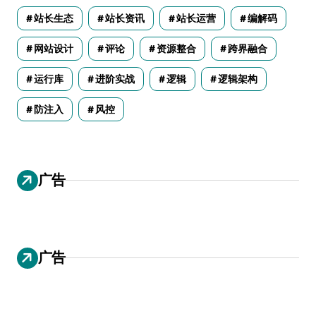
站长生态
站长资讯
站长运营
编解码
网站设计
评论
资源整合
跨界融合
运行库
进阶实战
逻辑
逻辑架构
防注入
风控
广告
广告