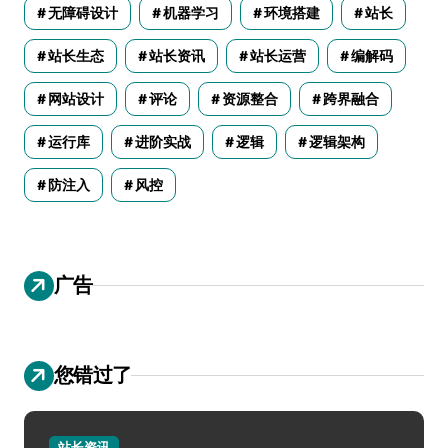
无障碍设计
机器学习
环境搭建
站长
站长生态
站长资讯
站长运营
编解码
网站设计
评论
资源整合
跨界融合
运行库
进阶实战
逻辑
逻辑架构
防注入
风控
广告
您错过了
站长资讯