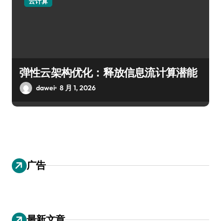
云计算
弹性云架构优化：释放信息流计算潜能
dawei
8 月 1, 2026
广告
最新文章