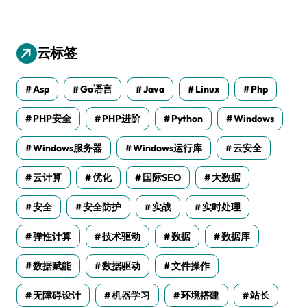
云标签
Asp
Go语言
Java
Linux
Php
PHP安全
PHP进阶
Python
Windows
Windows服务器
Windows运行库
云安全
云计算
优化
国际SEO
大数据
安全
安全防护
实战
实时处理
弹性计算
技术驱动
数据
数据库
数据赋能
数据驱动
文件操作
无障碍设计
机器学习
环境搭建
站长