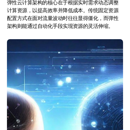
弹性云计算架构的核心在于根据实时需求动态调整
计算资源，以提高效率并降低成本。传统固定资源
配置方式在面对流量波动时往往显得僵化，而弹性
架构则能通过自动化手段实现资源的灵活伸缩。