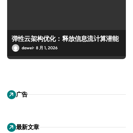
弹性云架构优化：释放信息流计算潜能
dawei
8 月 1, 2026
广告
最新文章