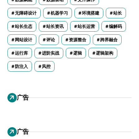
无障碍设计
机器学习
环境搭建
站长
站长生态
站长资讯
站长运营
编解码
网站设计
评论
资源整合
跨界融合
运行库
进阶实战
逻辑
逻辑架构
防注入
风控
广告
广告