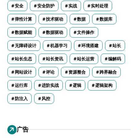
安全
安全防护
实战
实时处理
弹性计算
技术驱动
数据
数据库
数据赋能
数据驱动
文件操作
无障碍设计
机器学习
环境搭建
站长
站长生态
站长资讯
站长运营
编解码
网站设计
评论
资源整合
跨界融合
运行库
进阶实战
逻辑
逻辑架构
防注入
风控
广告