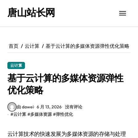
跳
唐山站长网
转
到
内
容
首页
云计算
基于云计算的多媒体资源弹性优化策略
云计算
基于云计算的多媒体资源弹性
优化策略
由 dawei
6 月 13, 2026
没有评论
#
云计算
#
多媒体资源
#
弹性优化
云计算技术的快速发展为多媒体资源的存储与处理