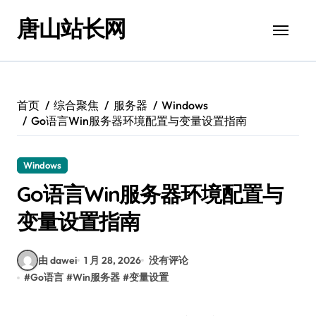
跳
唐山站长网
转
到
内
容
首页
综合聚焦
服务器
Windows
Go语言Win服务器环境配置与变量设置指南
Windows
Go语言Win服务器环境配置与
变量设置指南
由 dawei
1 月 28, 2026
没有评论
#
Go语言
#
Win服务器
#
变量设置