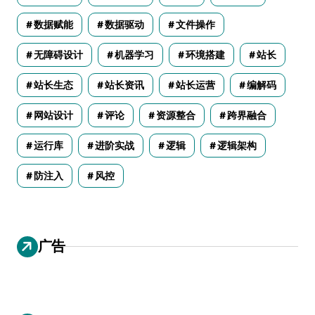
数据赋能
数据驱动
文件操作
无障碍设计
机器学习
环境搭建
站长
站长生态
站长资讯
站长运营
编解码
网站设计
评论
资源整合
跨界融合
运行库
进阶实战
逻辑
逻辑架构
防注入
风控
广告