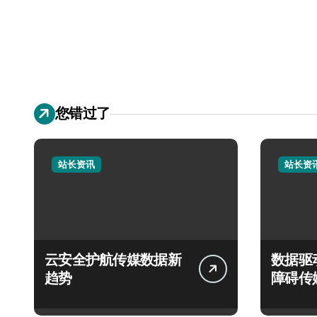
您错过了
站长资讯
站长资
云安全护航传媒数据新
数据驱
趋势
障碍传