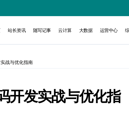
攻略
页
站长资讯
随写记事
云计算
大数据
运营中心
发实战与优化指南
码开发实战与优化指