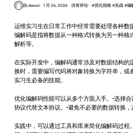
由 dawei
1 月 24, 2026
没有评论
#
优化指南
#
实战
#
编
运维实习生在日常工作中经常需要处理各种数据格式的转换问题，这涉及到编解码技术的应用。
编解码是指将数据从一种格式转换为另一种格
解析等。
在实际开发中，编解码通常涉及对数据结构的定
换时，需要编写代码将对象转换为字符串，或
实习生必备的技能。
优化编解码性能可以从多个方面入手。•选择
协议代替文本协议。•避免不必要的数据转换，
实践中，可以通过工具和库来简化编解码过程。例如，P