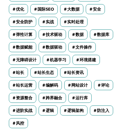
优化
国际SEO
大数据
安全
安全防护
实战
实时处理
弹性计算
技术驱动
数据
数据库
数据赋能
数据驱动
文件操作
无障碍设计
机器学习
环境搭建
站长
站长生态
站长资讯
站长运营
编解码
网站设计
评论
资源整合
跨界融合
运行库
进阶实战
逻辑
逻辑架构
防注入
风控