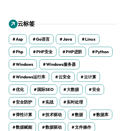
云标签
Asp
Go语言
Java
Linux
Php
PHP安全
PHP进阶
Python
Windows
Windows服务器
Windows运行库
云安全
云计算
优化
国际SEO
大数据
安全
安全防护
实战
实时处理
弹性计算
技术驱动
数据
数据库
数据赋能
数据驱动
文件操作