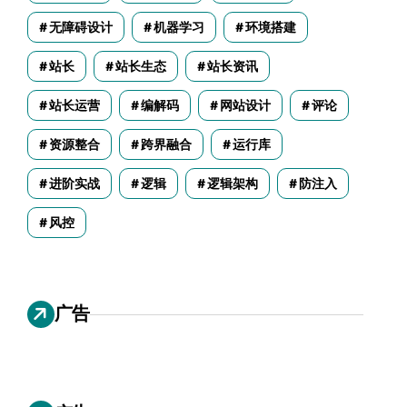
无障碍设计
机器学习
环境搭建
站长
站长生态
站长资讯
站长运营
编解码
网站设计
评论
资源整合
跨界融合
运行库
进阶实战
逻辑
逻辑架构
防注入
风控
广告