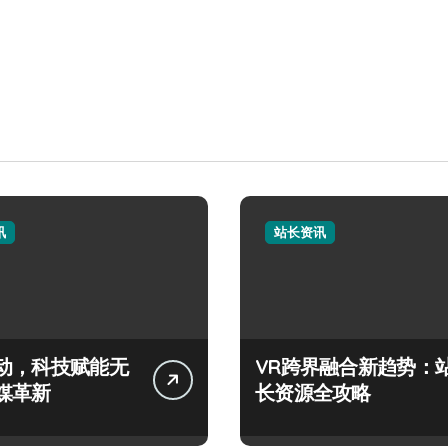
讯
站长资讯
动，科技赋能无
VR跨界融合新趋势：
媒革新
长资源全攻略