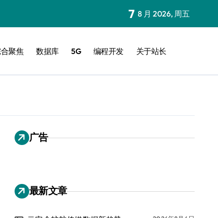
7
8 月 2026, 周五
综合聚焦
数据库
5G
编程开发
关于站长
广告
最新文章