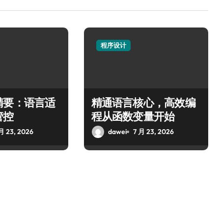
程序设计
精要：语言适
精通语言核心，高效编
管控
程从函数变量开始
月 23, 2026
dawei
7 月 23, 2026