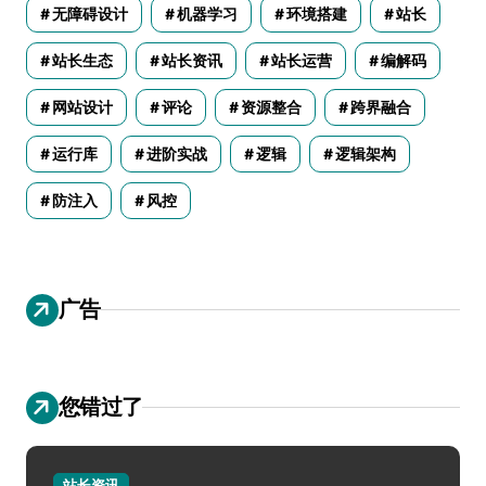
无障碍设计
机器学习
环境搭建
站长
站长生态
站长资讯
站长运营
编解码
网站设计
评论
资源整合
跨界融合
运行库
进阶实战
逻辑
逻辑架构
防注入
风控
广告
您错过了
站长资讯