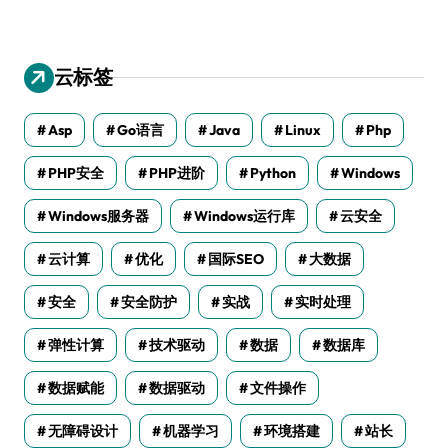
云标签
Asp
Go语言
Java
Linux
Php
PHP安全
PHP进阶
Python
Windows
Windows服务器
Windows运行库
云安全
云计算
优化
国际SEO
大数据
安全
安全防护
实战
实时处理
弹性计算
技术驱动
数据
数据库
数据赋能
数据驱动
文件操作
无障碍设计
机器学习
环境搭建
站长