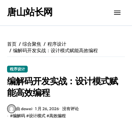
跳
唐山站长网
转
到
内
容
首页
综合聚焦
程序设计
编解码开发实战：设计模式赋能高效编程
程序设计
编解码开发实战：设计模式赋
能高效编程
由 dawei
1 月 26, 2026
没有评论
#
编解码
#
设计模式
#
高效编程