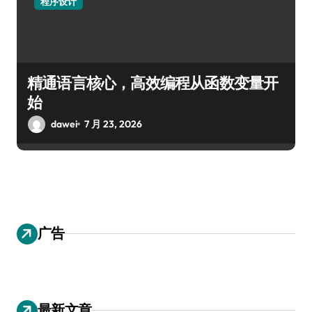
程序设计
精通语言核心，高效编程从函数变量开
始
dawei
7 月 23, 2026
广告
最新文章