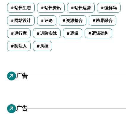
站长生态
站长资讯
站长运营
编解码
网站设计
评论
资源整合
跨界融合
运行库
进阶实战
逻辑
逻辑架构
防注入
风控
广告
广告