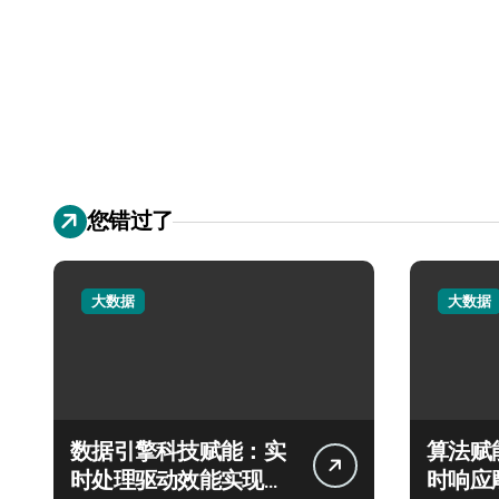
您错过了
大数据
大数据
数据引擎科技赋能：实
算法赋
时处理驱动效能实现飞
时响应