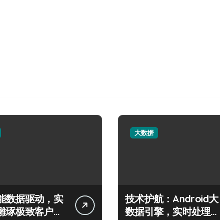
大数据
能数据驱动，实
技术护航：Android大
雕琢极致客户服
数据引擎，实时处理引