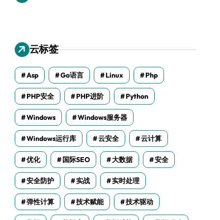
云标签
Asp
Go语言
Linux
Php
PHP安全
PHP进阶
Python
Windows
Windows服务器
Windows运行库
云安全
云计算
优化
国际SEO
大数据
安全
安全防护
实战
实时处理
弹性计算
技术赋能
技术驱动