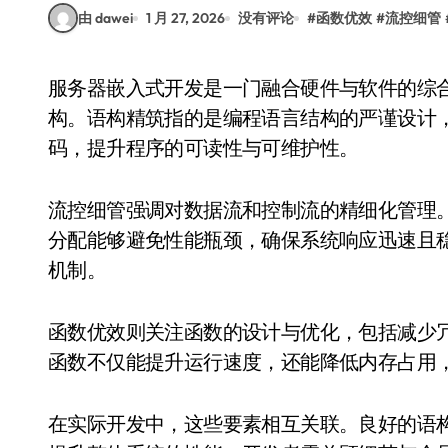
由 dawei
1 月 27, 2026
没有评论
#
函数优效
#
流控细管
服务器嵌入式开发是一门融合硬件与软件的综合性技术，其核心在于构建高效、稳定的系统架
构。语构精筑指的是编程语言结构的严谨设计
码，提升程序的可读性与可维护性。
流控细管强调对数据流和控制流的精细化管理
分配能够避免性能瓶颈，确保系统响应迅速且
机制。
函数优效则关注函数的设计与优化，包括减少
函数不仅能提升运行速度，还能降低内存占用
在实际开发中，这些要素相互关联。良好的语