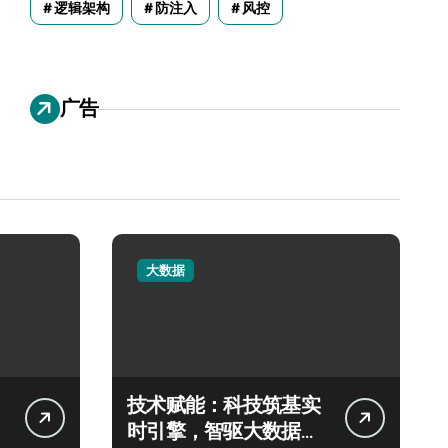
逻辑架构
防注入
风控
广告
大数据
技术赋能：科技筑基实
时引擎，智驱大数据秒