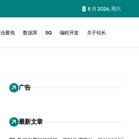
8
8 月 2026, 周六
综合聚焦
数据库
5G
编程开发
关于站长
广告
最新文章