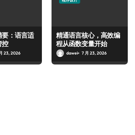
程序设计
精要：语言适
精通语言核心，高效编
管控
程从函数变量开始
月 23, 2026
dawei
7 月 23, 2026