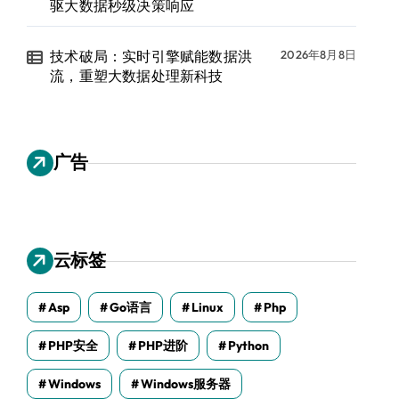
驱大数据秒级决策响应
技术破局：实时引擎赋能数据洪
2026年8月8日
流，重塑大数据处理新科技
广告
云标签
Asp
Go语言
Linux
Php
PHP安全
PHP进阶
Python
Windows
Windows服务器