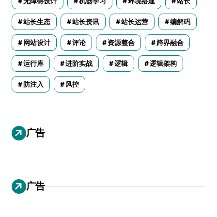
无障碍设计
机器学习
环境搭建
站长
站长生态
站长资讯
站长运营
编解码
网站设计
评论
资源整合
跨界融合
运行库
进阶实战
逻辑
逻辑架构
防注入
风控
广告
广告