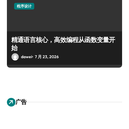
程序设计
精通语言核心，高效编程从函数变量开
始
dawei
7 月 23, 2026
广告