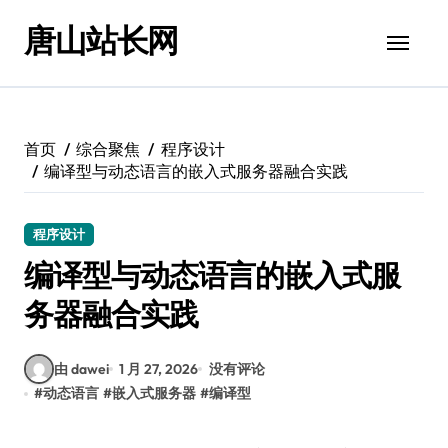
跳
唐山站长网
转
到
内
容
首页
综合聚焦
程序设计
编译型与动态语言的嵌入式服务器融合实践
程序设计
编译型与动态语言的嵌入式服
务器融合实践
由 dawei
1 月 27, 2026
没有评论
#
动态语言
#
嵌入式服务器
#
编译型