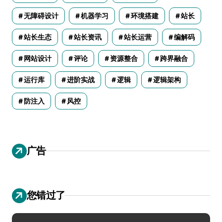
无障碍设计
机器学习
环境搭建
站长
站长生态
站长资讯
站长运营
编解码
网站设计
评论
资源整合
跨界融合
运行库
进阶实战
逻辑
逻辑架构
防注入
风控
广告
您错过了