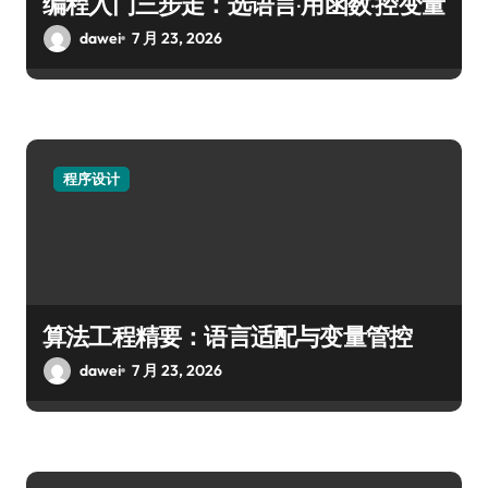
编程入门三步走：选语言·用函数·控变量
dawei
7 月 23, 2026
程序设计
算法工程精要：语言适配与变量管控
dawei
7 月 23, 2026