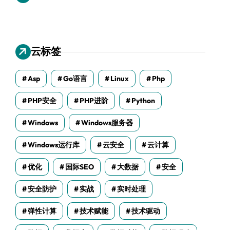
云标签
Asp
Go语言
Linux
Php
PHP安全
PHP进阶
Python
Windows
Windows服务器
Windows运行库
云安全
云计算
优化
国际SEO
大数据
安全
安全防护
实战
实时处理
弹性计算
技术赋能
技术驱动