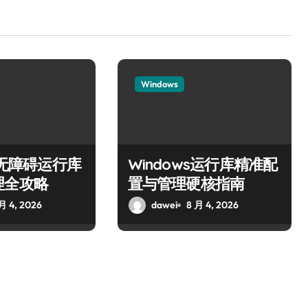
Windows
ws无障碍运行库
Windows运行库精准配
理全攻略
置与管理硬核指南
月 4, 2026
dawei
8 月 4, 2026