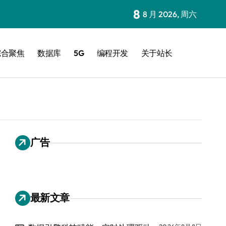
8
8 月 2026, 周六
综合聚焦
数据库
5G
编程开发
关于站长
广告
最新文章