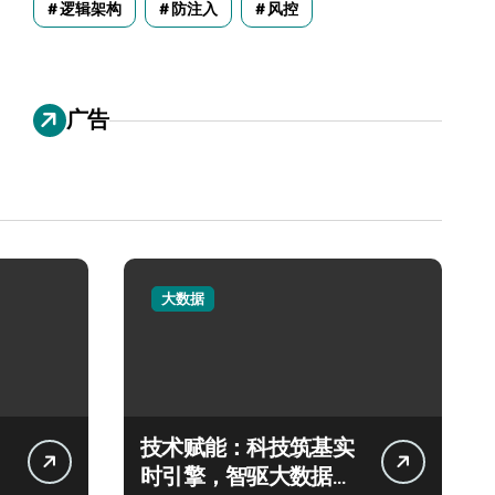
逻辑架构
防注入
风控
广告
大数据
技术赋能：科技筑基实
时引擎，智驱大数据秒