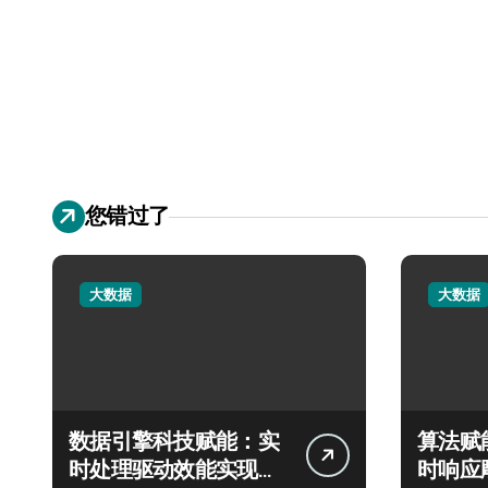
您错过了
大数据
大数据
数据引擎科技赋能：实
算法赋
时处理驱动效能实现飞
时响应