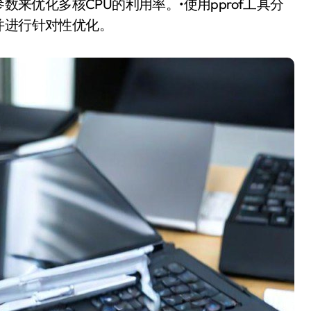
数来优化多核CPU的利用率。•使用pprof工具分
并进行针对性优化。