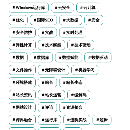
Windows运行库
云安全
云计算
优化
国际SEO
大数据
安全
安全防护
实战
实时处理
弹性计算
技术赋能
技术驱动
数据
数据库
数据赋能
数据驱动
文件操作
无障碍设计
机器学习
环境搭建
站长
站长生态
站长资讯
站长运营
编解码
网站设计
评论
资源整合
跨界融合
运行库
进阶实战
逻辑