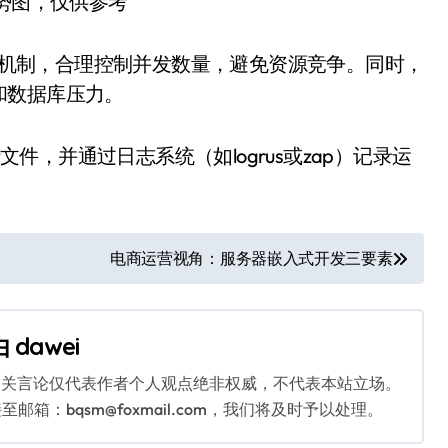
趋势图，仅供参考
annel机制，合理控制并发数量，避免资源竞争。同时，
和数据库压力。
文件，并通过日志系统（如logrus或zap）记录运
电商运营视角：服务器嵌入式开发三要素
由
dawei
相关言论仅代表作者个人观点绝非权威，不代表本站立场。
：bqsm@foxmail.com，我们将及时予以处理。