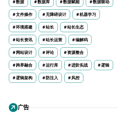
数据
数据库
数据赋能
数据驱动
文件操作
无障碍设计
机器学习
环境搭建
站长
站长生态
站长资讯
站长运营
编解码
网站设计
评论
资源整合
跨界融合
运行库
进阶实战
逻辑
逻辑架构
防注入
风控
广告