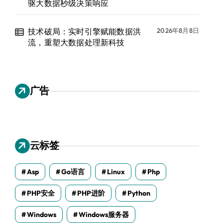
驱大数据秒级决策响应
技术破局：实时引擎赋能数据洪
2026年8月8日
流，重塑大数据处理新科技
广告
云标签
Asp
Go语言
Linux
Php
PHP安全
PHP进阶
Python
Windows
Windows服务器