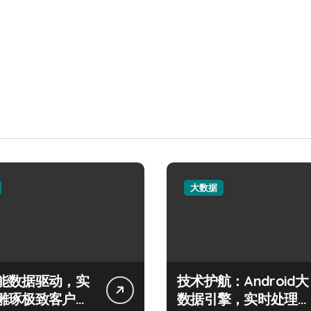
大数据
能数据驱动，实
技术护航：Android大
雕琢极致客户服
数据引擎，实时处理引