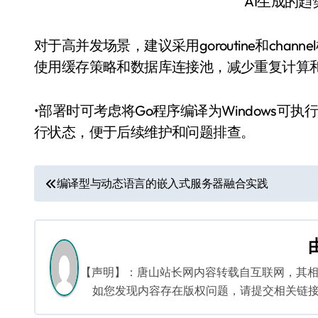
AI生成的
对于高并发场景，建议采用goroutine和ch
使用缓存策略和数据库连接池，减少重复计算
•部署时可考虑将Go程序编译为Windows可执行
行状态，便于后续维护和问题排查。
文
编译型与动态语言的嵌入式服务器融合实践
章
导
航
【声明】：唐山站长网内容转载自互联网，其
如您发现内容存在版权问题，请提交相关链接至邮箱