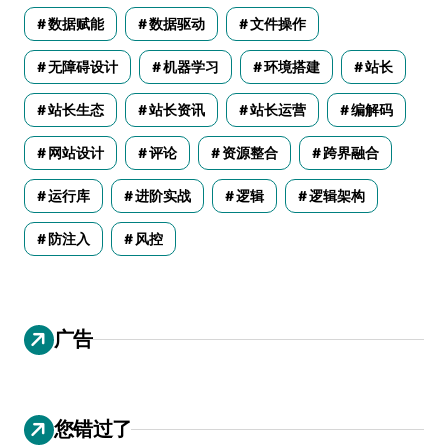
数据赋能
数据驱动
文件操作
无障碍设计
机器学习
环境搭建
站长
站长生态
站长资讯
站长运营
编解码
网站设计
评论
资源整合
跨界融合
运行库
进阶实战
逻辑
逻辑架构
防注入
风控
广告
您错过了