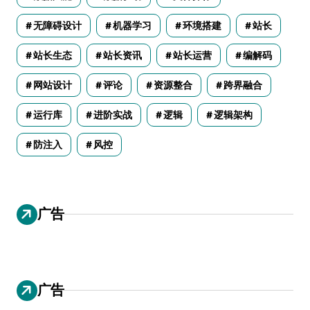
无障碍设计
机器学习
环境搭建
站长
站长生态
站长资讯
站长运营
编解码
网站设计
评论
资源整合
跨界融合
运行库
进阶实战
逻辑
逻辑架构
防注入
风控
广告
广告