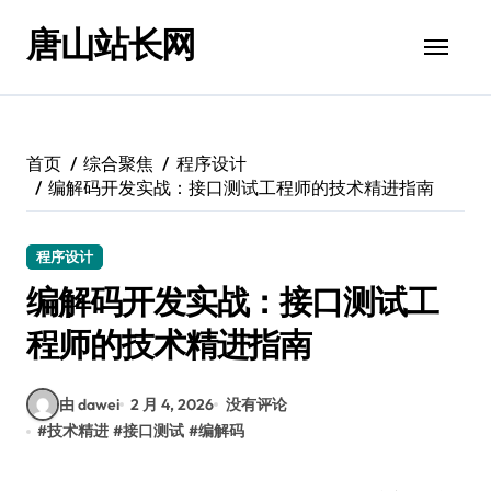
跳
唐山站长网
转
到
内
容
首页
综合聚焦
程序设计
编解码开发实战：接口测试工程师的技术精进指南
程序设计
编解码开发实战：接口测试工
程师的技术精进指南
由 dawei
2 月 4, 2026
没有评论
#
技术精进
#
接口测试
#
编解码