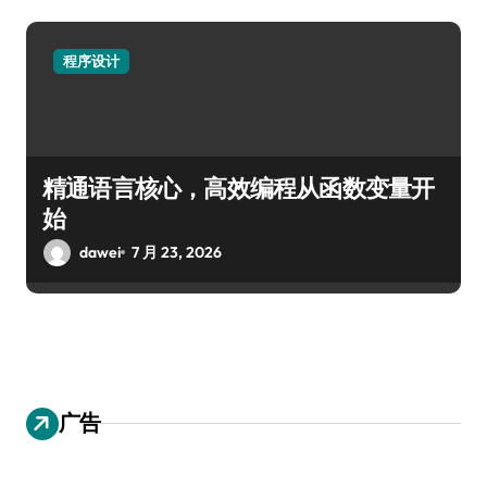
程序设计
精通语言核心，高效编程从函数变量开
始
dawei
7 月 23, 2026
广告