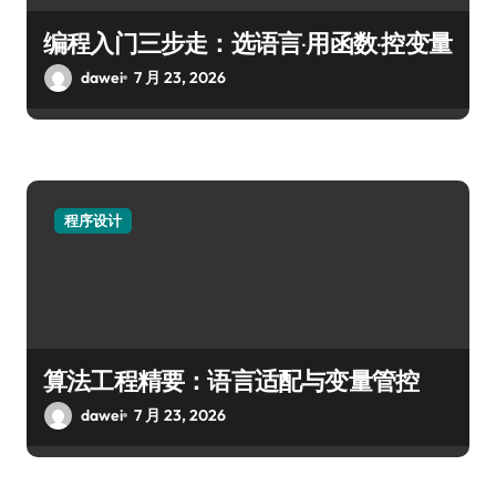
编程入门三步走：选语言·用函数·控变量
dawei
7 月 23, 2026
程序设计
算法工程精要：语言适配与变量管控
dawei
7 月 23, 2026