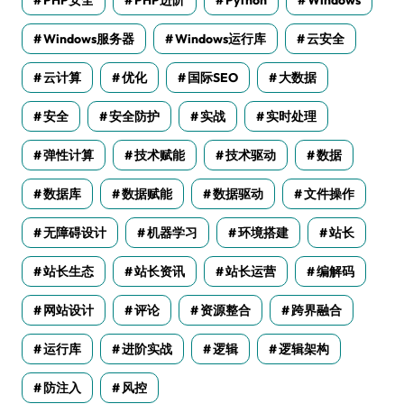
Windows服务器
Windows运行库
云安全
云计算
优化
国际SEO
大数据
安全
安全防护
实战
实时处理
弹性计算
技术赋能
技术驱动
数据
数据库
数据赋能
数据驱动
文件操作
无障碍设计
机器学习
环境搭建
站长
站长生态
站长资讯
站长运营
编解码
网站设计
评论
资源整合
跨界融合
运行库
进阶实战
逻辑
逻辑架构
防注入
风控