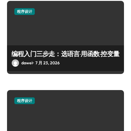
程序设计
编程入门三步走：选语言·用函数·控变量
dawei
7 月 23, 2026
程序设计