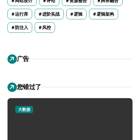
网站设计
评论
资源整合
跨界融合
运行库
进阶实战
逻辑
逻辑架构
防注入
风控
广告
您错过了
大数据