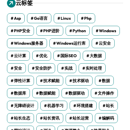
云标签
Asp
Go语言
Linux
Php
PHP安全
PHP进阶
Python
Windows
Windows服务器
Windows运行库
云安全
云计算
优化
国际SEO
大数据
安全
安全防护
实战
实时处理
弹性计算
技术赋能
技术驱动
数据
数据库
数据赋能
数据驱动
文件操作
无障碍设计
机器学习
环境搭建
站长
站长生态
站长资讯
站长运营
编解码