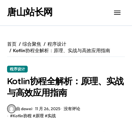
跳
唐山站长网
转
到
内
容
首页
综合聚焦
程序设计
Kotlin协程全解析：原理、实战与高效应用指南
程序设计
Kotlin协程全解析：原理、实战
与高效应用指南
由 dawei
11 月 26, 2025
没有评论
#
Kotlin协程
#
原理
#
实战