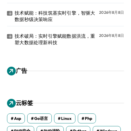
技术赋能：科技筑基实时引擎，智驱大
2026年8月8日
数据秒级决策响应
技术破局：实时引擎赋能数据洪流，重
2026年8月8日
塑大数据处理新科技
广告
云标签
Asp
Go语言
Linux
Php
PHP安全
PHP进阶
Python
Windows