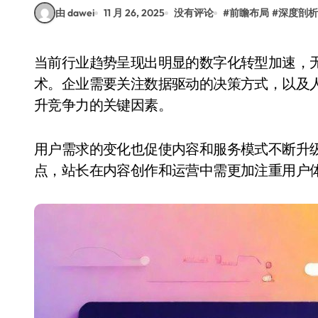
由 dawei
11 月 26, 2025
没有评论
#
前瞻布局
#
深度剖析
当前行业趋势呈现出明显的数字化转型加速，无论是传统行业还是新兴领域，都在积极拥抱新技
术。企业需要关注数据驱动的决策方式，以及
升竞争力的关键因素。
用户需求的变化也促使内容和服务模式不断升
点，站长在内容创作和运营中需更加注重用户