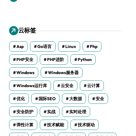
云标签
Asp
Go语言
Linux
Php
PHP安全
PHP进阶
Python
Windows
Windows服务器
Windows运行库
云安全
云计算
优化
国际SEO
大数据
安全
安全防护
实战
实时处理
弹性计算
技术赋能
技术驱动