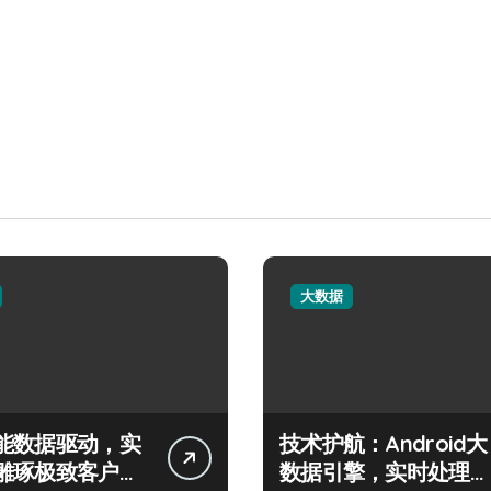
大数据
能数据驱动，实
技术护航：Android大
雕琢极致客户服
数据引擎，实时处理引