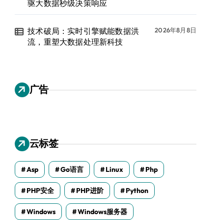
驱大数据秒级决策响应
技术破局：实时引擎赋能数据洪
2026年8月8日
流，重塑大数据处理新科技
广告
云标签
Asp
Go语言
Linux
Php
PHP安全
PHP进阶
Python
Windows
Windows服务器