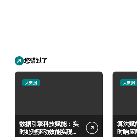
您错过了
大数据
大数据
数据引擎科技赋能：实
算法赋
时处理驱动效能实现飞
时响应