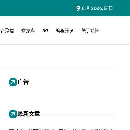
9
8 月 2026, 周日
综合聚焦
数据库
5G
编程开发
关于站长
广告
最新文章