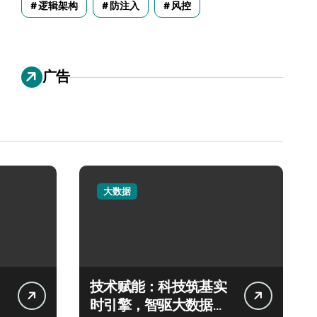
逻辑架构
防注入
风控
广告
大数据
技术赋能：科技筑基实
时引擎，智驱大数据秒