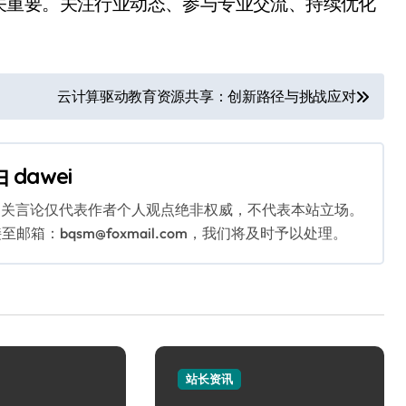
关重要。关注行业动态、参与专业交流、持续优化
云计算驱动教育资源共享：创新路径与挑战应对
由
dawei
相关言论仅代表作者个人观点绝非权威，不代表本站立场。
：bqsm@foxmail.com，我们将及时予以处理。
站长资讯