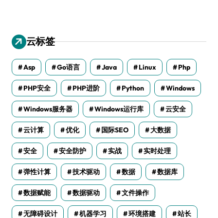
云标签
Asp
Go语言
Java
Linux
Php
PHP安全
PHP进阶
Python
Windows
Windows服务器
Windows运行库
云安全
云计算
优化
国际SEO
大数据
安全
安全防护
实战
实时处理
弹性计算
技术驱动
数据
数据库
数据赋能
数据驱动
文件操作
无障碍设计
机器学习
环境搭建
站长