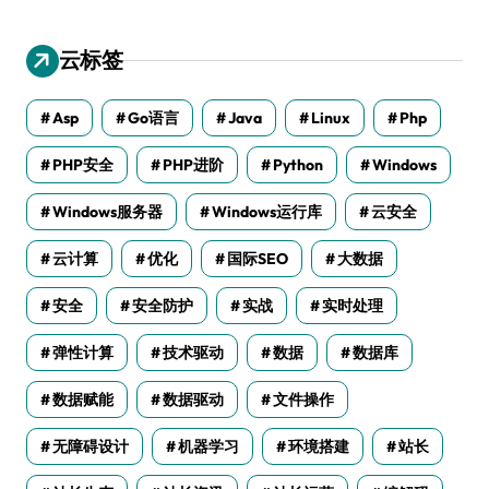
云标签
Asp
Go语言
Java
Linux
Php
PHP安全
PHP进阶
Python
Windows
Windows服务器
Windows运行库
云安全
云计算
优化
国际SEO
大数据
安全
安全防护
实战
实时处理
弹性计算
技术驱动
数据
数据库
数据赋能
数据驱动
文件操作
无障碍设计
机器学习
环境搭建
站长