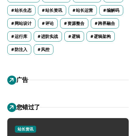
站长生态
站长资讯
站长运营
编解码
网站设计
评论
资源整合
跨界融合
运行库
进阶实战
逻辑
逻辑架构
防注入
风控
广告
您错过了
站长资讯