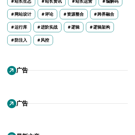
站长生态
站长资讯
站长运营
编解码
网站设计
评论
资源整合
跨界融合
运行库
进阶实战
逻辑
逻辑架构
防注入
风控
广告
广告