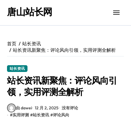
跳
唐山站长网
转
到
内
容
首页
站长资讯
站长资讯新聚焦：评论风向引领，实用评测全解析
站长资讯
站长资讯新聚焦：评论风向引
领，实用评测全解析
由 dawei
12 月 2, 2025
没有评论
#
实用评测
#
站长资讯
#
评论风向