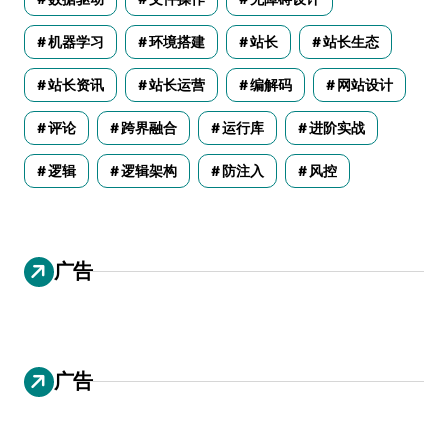
机器学习
环境搭建
站长
站长生态
站长资讯
站长运营
编解码
网站设计
评论
跨界融合
运行库
进阶实战
逻辑
逻辑架构
防注入
风控
广告
广告