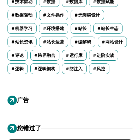
技术驱动
数据
数据库
数据赋能
数据驱动
文件操作
无障碍设计
机器学习
环境搭建
站长
站长生态
站长资讯
站长运营
编解码
网站设计
评论
跨界融合
运行库
进阶实战
逻辑
逻辑架构
防注入
风控
广告
您错过了