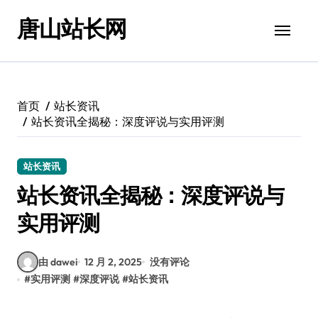
跳
唐山站长网
转
到
内
容
首页
站长资讯
站长资讯全揭秘：深度评说与实用评测
站长资讯
站长资讯全揭秘：深度评说与
实用评测
由 dawei
12 月 2, 2025
没有评论
#
实用评测
#
深度评说
#
站长资讯