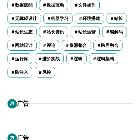
数据赋能
数据驱动
文件操作
无障碍设计
机器学习
环境搭建
站长
站长生态
站长资讯
站长运营
编解码
网站设计
评论
资源整合
跨界融合
运行库
进阶实战
逻辑
逻辑架构
防注入
风控
广告
广告