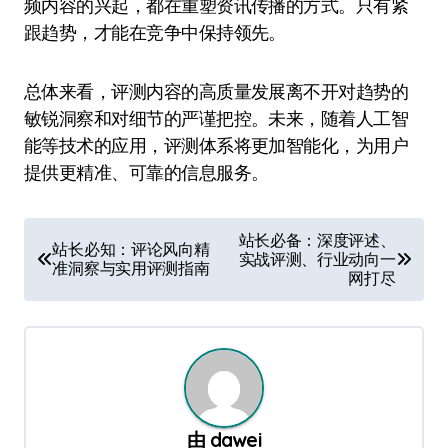
频内容的兴起，都在重塑资讯传播的方式。只有紧
跟趋势，才能在竞争中保持领先。
总体来看，评测内容的高质量发展离不开对趋势的
敏锐洞察和对细节的严谨把控。未来，随着人工智
能等技术的应用，评测体系将更加智能化，为用户
提供更精准、可靠的信息服务。
文
站长必备：深度评述、
站长必知：评论风向精
实战评测、行业动向一
章
准洞察与实用评测指南
网打尽
导
航
由
dawei