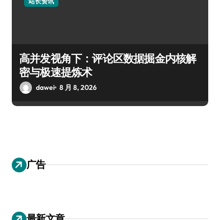
站长资讯
高并发视角下：评论区数据掘金内核解
密与极速提炼术
dawei
8 月 8, 2026
广告
最新文章