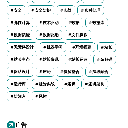
安全
安全防护
实战
实时处理
弹性计算
技术驱动
数据
数据库
数据赋能
数据驱动
文件操作
无障碍设计
机器学习
环境搭建
站长
站长生态
站长资讯
站长运营
编解码
网站设计
评论
资源整合
跨界融合
运行库
进阶实战
逻辑
逻辑架构
防注入
风控
广告