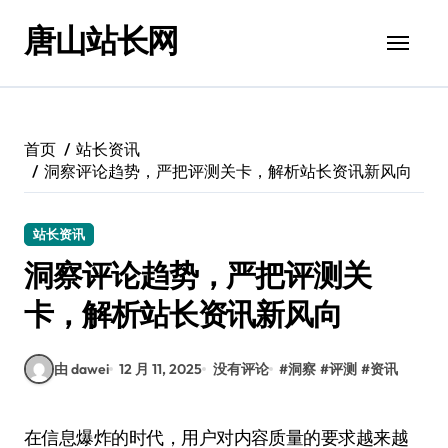
跳
唐山站长网
转
到
内
容
首页
站长资讯
洞察评论趋势，严把评测关卡，解析站长资讯新风向
站长资讯
洞察评论趋势，严把评测关
卡，解析站长资讯新风向
由 dawei
12 月 11, 2025
没有评论
#
洞察
#
评测
#
资讯
在信息爆炸的时代，用户对内容质量的要求越来越