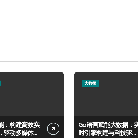
大数据
能：构建高效实
Go语言赋能大数据：
，驱动多媒体大
时引擎构建与科技驱动