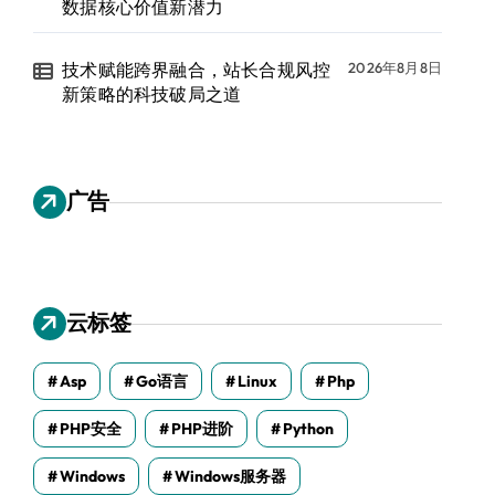
数据核心价值新潜力
技术赋能跨界融合，站长合规风控
2026年8月8日
新策略的科技破局之道
广告
云标签
Asp
Go语言
Linux
Php
PHP安全
PHP进阶
Python
Windows
Windows服务器