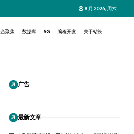
8
8 月 2026, 周六
综合聚焦
数据库
5G
编程开发
关于站长
广告
最新文章