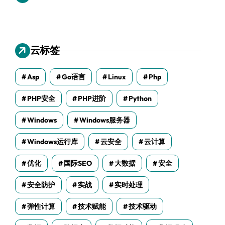
云标签
Asp
Go语言
Linux
Php
PHP安全
PHP进阶
Python
Windows
Windows服务器
Windows运行库
云安全
云计算
优化
国际SEO
大数据
安全
安全防护
实战
实时处理
弹性计算
技术赋能
技术驱动