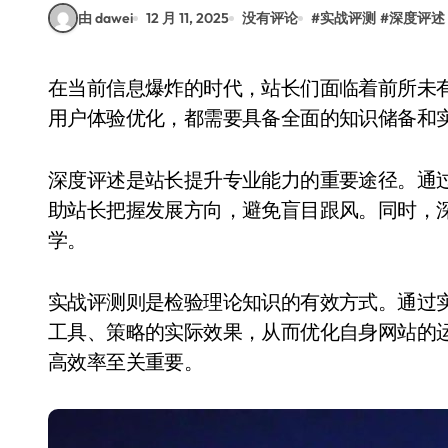
由 dawei
12 月 11, 2025
没有评论
#
实战评测
#
深度评述
在当前信息爆炸的时代，站长们面临着前所未有的挑战与机遇。无论是内容运营、流量获取还是
用户体验优化，都需要具备全面的知识储备和
深度评述是站长提升专业能力的重要途径。通
助站长把握发展方向，避免盲目跟风。同时，
学。
实战评测则是检验理论知识的有效方式。通过
工具、策略的实际效果，从而优化自身网站的
高效率至关重要。