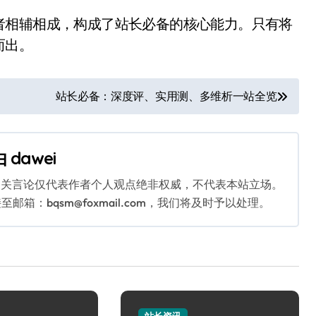
者相辅相成，构成了站长必备的核心能力。只有将
而出。
站长必备：深度评、实用测、多维析一站全览
由
dawei
相关言论仅代表作者个人观点绝非权威，不代表本站立场。
：bqsm@foxmail.com，我们将及时予以处理。