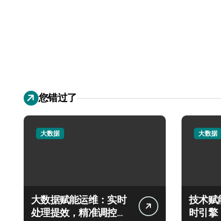
您错过了
大数据
大数据
大数据赋能运维：实时
技术赋
处理提效，精准调控信
时引擎