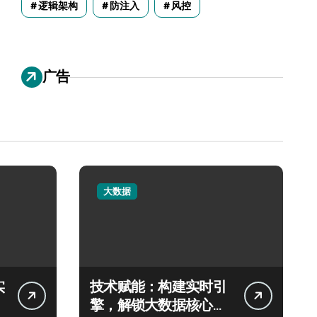
逻辑架构
防注入
风控
广告
大数据
实
技术赋能：构建实时引
擎，解锁大数据核心价