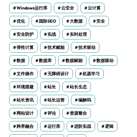
Windows运行库
云安全
云计算
优化
国际SEO
大数据
安全
安全防护
实战
实时处理
弹性计算
技术赋能
技术驱动
数据
数据库
数据赋能
数据驱动
文件操作
无障碍设计
机器学习
环境搭建
站长
站长生态
站长资讯
站长运营
编解码
网站设计
评论
资源整合
跨界融合
运行库
进阶实战
逻辑