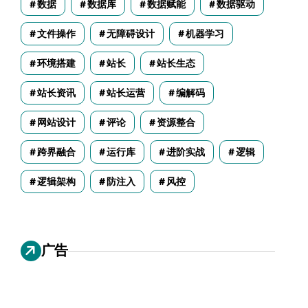
数据
数据库
数据赋能
数据驱动
文件操作
无障碍设计
机器学习
环境搭建
站长
站长生态
站长资讯
站长运营
编解码
网站设计
评论
资源整合
跨界融合
运行库
进阶实战
逻辑
逻辑架构
防注入
风控
广告