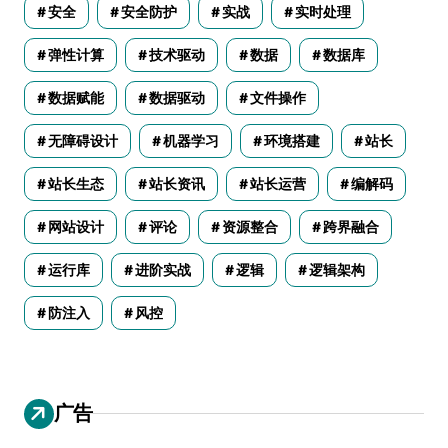
安全
安全防护
实战
实时处理
弹性计算
技术驱动
数据
数据库
数据赋能
数据驱动
文件操作
无障碍设计
机器学习
环境搭建
站长
站长生态
站长资讯
站长运营
编解码
网站设计
评论
资源整合
跨界融合
运行库
进阶实战
逻辑
逻辑架构
防注入
风控
广告