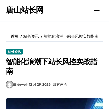
跳
唐山站长网
转
到
内
容
首页
站长资讯
智能化浪潮下站长风控实战指南
站长资讯
智能化浪潮下站长风控实战指
南
由 dawei
12 月 29, 2025
没有评论