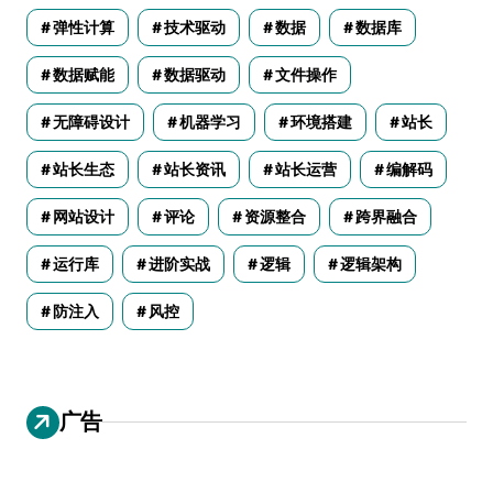
弹性计算
技术驱动
数据
数据库
数据赋能
数据驱动
文件操作
无障碍设计
机器学习
环境搭建
站长
站长生态
站长资讯
站长运营
编解码
网站设计
评论
资源整合
跨界融合
运行库
进阶实战
逻辑
逻辑架构
防注入
风控
广告