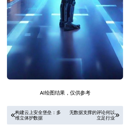
AI绘图结果，仅供参考
文
构建云上安全堡垒：多
无数据支撑的评论何以
维立体护数据
立足行业
章
导