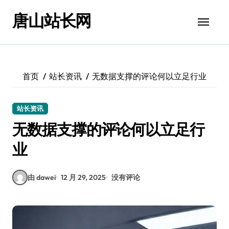
跳
唐山站长网
转
到
内
容
首页
站长资讯
无数据支撑的评论何以立足行业
站长资讯
无数据支撑的评论何以立足行
业
由 dawei
12 月 29, 2025
没有评论