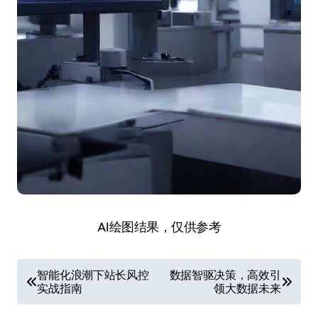
AI绘图结果，仅供参考
文
智能化浪潮下站长风控
数据智驱决策，高效引
实战指南
领大数据未来
章
导