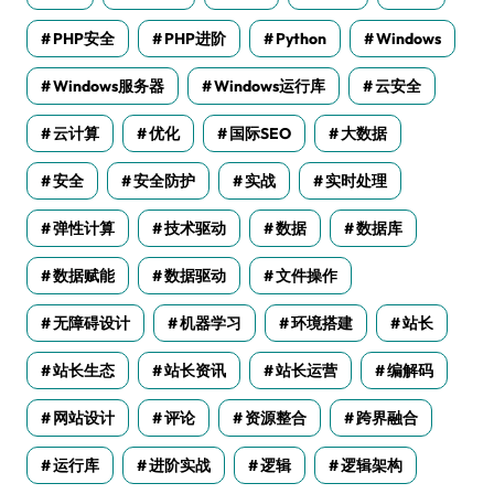
PHP安全
PHP进阶
Python
Windows
Windows服务器
Windows运行库
云安全
云计算
优化
国际SEO
大数据
安全
安全防护
实战
实时处理
弹性计算
技术驱动
数据
数据库
数据赋能
数据驱动
文件操作
无障碍设计
机器学习
环境搭建
站长
站长生态
站长资讯
站长运营
编解码
网站设计
评论
资源整合
跨界融合
运行库
进阶实战
逻辑
逻辑架构