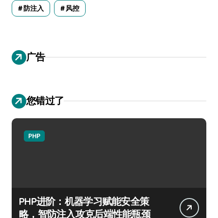
防注入
风控
广告
您错过了
PHP
PHP进阶：机器学习赋能安全策
略，智防注入攻克后端性能瓶颈