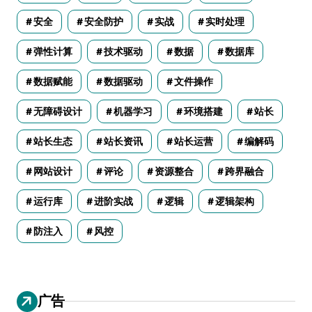
安全
安全防护
实战
实时处理
弹性计算
技术驱动
数据
数据库
数据赋能
数据驱动
文件操作
无障碍设计
机器学习
环境搭建
站长
站长生态
站长资讯
站长运营
编解码
网站设计
评论
资源整合
跨界融合
运行库
进阶实战
逻辑
逻辑架构
防注入
风控
广告