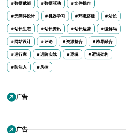
数据赋能
数据驱动
文件操作
无障碍设计
机器学习
环境搭建
站长
站长生态
站长资讯
站长运营
编解码
网站设计
评论
资源整合
跨界融合
运行库
进阶实战
逻辑
逻辑架构
防注入
风控
广告
广告