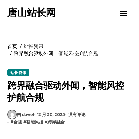
跳
唐山站长网
转
到
内
容
首页
站长资讯
跨界融合驱动外闻，智能风控护航合规
站长资讯
跨界融合驱动外闻，智能风控
护航合规
由 dawei
12 月 30, 2025
没有评论
#
合规
#
智能风控
#
跨界融合