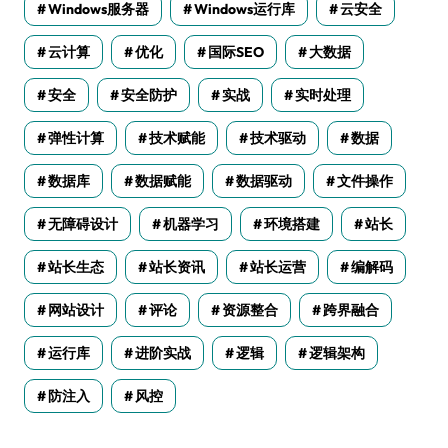
Windows服务器
Windows运行库
云安全
云计算
优化
国际SEO
大数据
安全
安全防护
实战
实时处理
弹性计算
技术赋能
技术驱动
数据
数据库
数据赋能
数据驱动
文件操作
无障碍设计
机器学习
环境搭建
站长
站长生态
站长资讯
站长运营
编解码
网站设计
评论
资源整合
跨界融合
运行库
进阶实战
逻辑
逻辑架构
防注入
风控