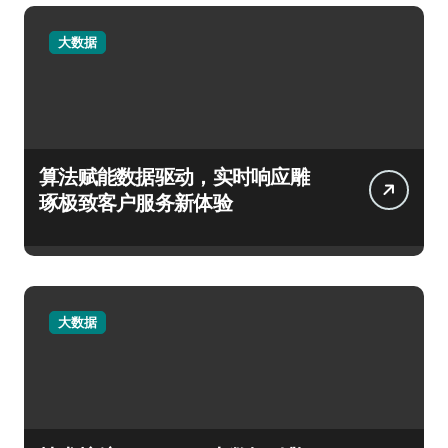
大数据
算法赋能数据驱动，实时响应雕
琢极致客户服务新体验
大数据