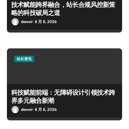
技术赋能跨界融合，站长合规风控新策
略的科技破局之道
dawei
8 月 8, 2026
站长资讯
科技赋能前端：无障碍设计引领技术跨
界多元融合新潮
dawei
8 月 8, 2026