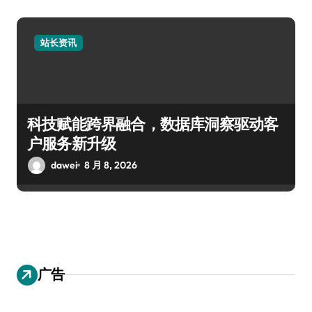
站长资讯
科技赋能跨界融合，数据库洞察驱动客
户服务新升级
dawei
8 月 8, 2026
广告