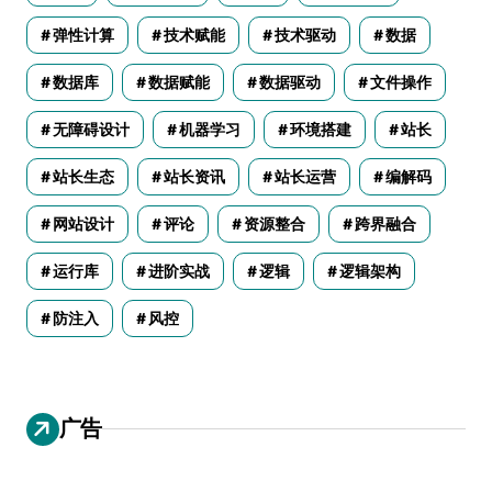
弹性计算
技术赋能
技术驱动
数据
数据库
数据赋能
数据驱动
文件操作
无障碍设计
机器学习
环境搭建
站长
站长生态
站长资讯
站长运营
编解码
网站设计
评论
资源整合
跨界融合
运行库
进阶实战
逻辑
逻辑架构
防注入
风控
广告