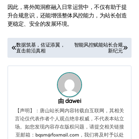
因此，将外闻洞察融入日常运营中，不仅有助于提
升合规意识，还能增强整体风控能力，为站长创造
更稳定、安全的发展环境。
文
数据筑基，佐证添翼，
智能风控赋能站长合规
直击前沿真相
新纪元
章
导
航
由
dawei
【声明】：唐山站长网内容转载自互联网，其相关
言论仅代表作者个人观点绝非权威，不代表本站立
场。如您发现内容存在版权问题，请提交相关链接
至邮箱：bqsm@foxmail.com，我们将及时予以处