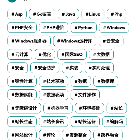
Asp
Go语言
Java
Linux
Php
PHP安全
PHP进阶
Python
Windows
Windows服务器
Windows运行库
云安全
云计算
优化
国际SEO
大数据
安全
安全防护
实战
实时处理
弹性计算
技术驱动
数据
数据库
数据赋能
数据驱动
文件操作
无障碍设计
机器学习
环境搭建
站长
站长生态
站长资讯
站长运营
编解码
网站设计
评论
资源整合
跨界融合