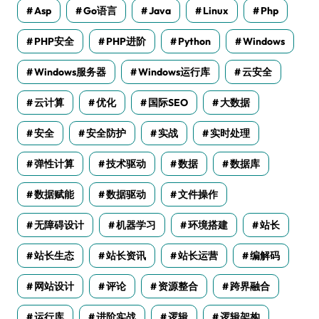
Asp
Go语言
Java
Linux
Php
PHP安全
PHP进阶
Python
Windows
Windows服务器
Windows运行库
云安全
云计算
优化
国际SEO
大数据
安全
安全防护
实战
实时处理
弹性计算
技术驱动
数据
数据库
数据赋能
数据驱动
文件操作
无障碍设计
机器学习
环境搭建
站长
站长生态
站长资讯
站长运营
编解码
网站设计
评论
资源整合
跨界融合
运行库
进阶实战
逻辑
逻辑架构