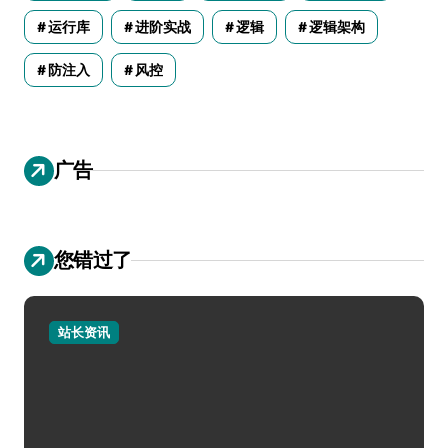
运行库
进阶实战
逻辑
逻辑架构
防注入
风控
广告
您错过了
站长资讯