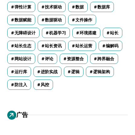
弹性计算
技术驱动
数据
数据库
数据赋能
数据驱动
文件操作
无障碍设计
机器学习
环境搭建
站长
站长生态
站长资讯
站长运营
编解码
网站设计
评论
资源整合
跨界融合
运行库
进阶实战
逻辑
逻辑架构
防注入
风控
广告