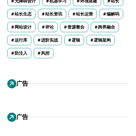
无障碍设计
机器学习
环境搭建
站长
站长生态
站长资讯
站长运营
编解码
网站设计
评论
资源整合
跨界融合
运行库
进阶实战
逻辑
逻辑架构
防注入
风控
广告
广告