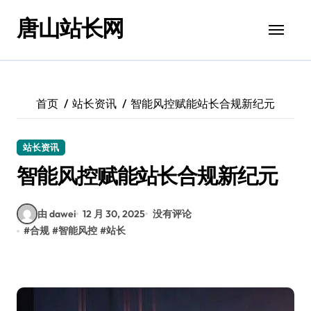
跳
唐山站长网
转
到
内
容
首页
站长资讯
智能风控赋能站长合规新纪元
站长资讯
智能风控赋能站长合规新纪元
由 dawei
12 月 30, 2025
没有评论
#
合规
#
智能风控
#
站长