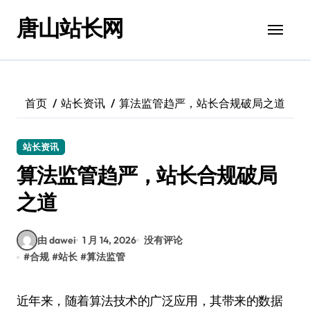
跳
唐山站长网
转
到
内
容
首页
站长资讯
算法监管趋严，站长合规破局之道
站长资讯
算法监管趋严，站长合规破局
之道
由 dawei
1 月 14, 2026
没有评论
#
合规
#
站长
#
算法监管
近年来，随着算法技术的广泛应用，其带来的数据