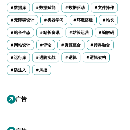
数据库
数据赋能
数据驱动
文件操作
无障碍设计
机器学习
环境搭建
站长
站长生态
站长资讯
站长运营
编解码
网站设计
评论
资源整合
跨界融合
运行库
进阶实战
逻辑
逻辑架构
防注入
风控
广告