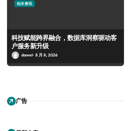
站长资讯
科技赋能跨界融合，数据库洞察驱动客
户服务新升级
dawei
8 月 8, 2026
广告