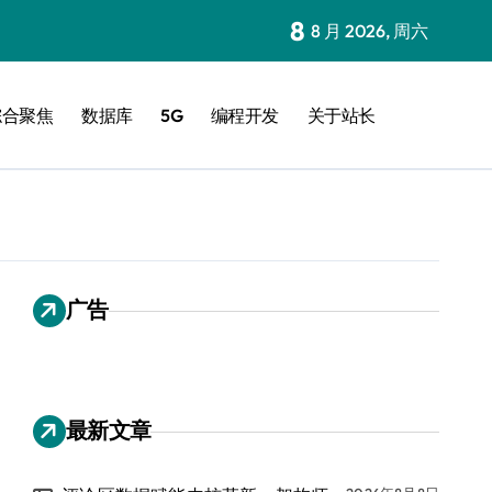
8
8 月 2026, 周六
综合聚焦
数据库
5G
编程开发
关于站长
广告
最新文章