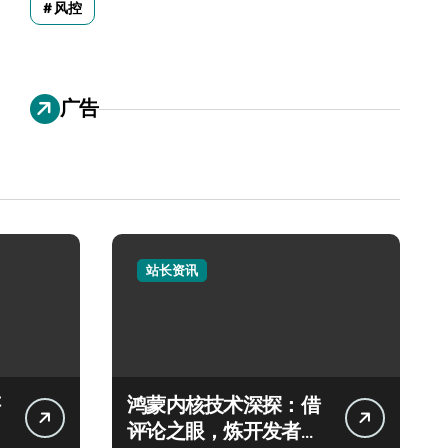
风控
广告
站长资讯
鸿蒙内核技术深探：借
评论之眼，炼开发者科