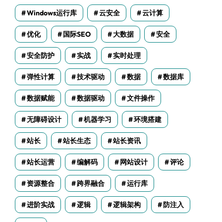
Windows运行库
云安全
云计算
优化
国际SEO
大数据
安全
安全防护
实战
实时处理
弹性计算
技术驱动
数据
数据库
数据赋能
数据驱动
文件操作
无障碍设计
机器学习
环境搭建
站长
站长生态
站长资讯
站长运营
编解码
网站设计
评论
资源整合
跨界融合
运行库
进阶实战
逻辑
逻辑架构
防注入