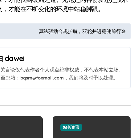
义，才能在不断变化的环境中站稳脚跟。
算法驱动合规护航，双轮并进稳健前行
由
dawei
相关言论仅代表作者个人观点绝非权威，不代表本站立场。
：bqsm@foxmail.com，我们将及时予以处理。
站长资讯