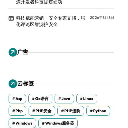
炼开发者科技提炼硬功
科技赋能营销：安全专家支招，强
2026年8月8日
化评论区智滤护安全
广告
云标签
Asp
Go语言
Java
Linux
Php
PHP安全
PHP进阶
Python
Windows
Windows服务器