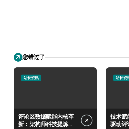
您错过了
站长资讯
站长资
评论区数据赋能内核革
技术赋
新：架构师科技提炼突
驱动评