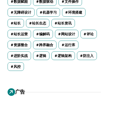
数据赋能
数据驱动
文件操作
无障碍设计
机器学习
环境搭建
站长
站长生态
站长资讯
站长运营
编解码
网站设计
评论
资源整合
跨界融合
运行库
进阶实战
逻辑
逻辑架构
防注入
风控
广告