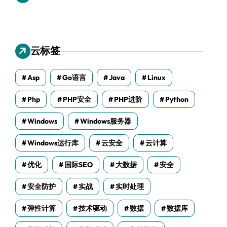
云标签
Asp
Go语言
Java
Linux
Php
PHP安全
PHP进阶
Python
Windows
Windows服务器
Windows运行库
云安全
云计算
优化
国际SEO
大数据
安全
安全防护
实战
实时处理
弹性计算
技术驱动
数据
数据库