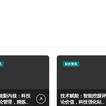
讯
站长资讯
能新内核：科技
技术赋能：智能挖掘评
论管理，精炼内
论价值，科技强化站内