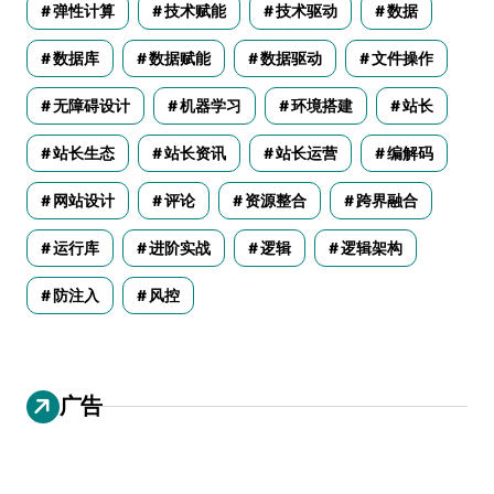
弹性计算
技术赋能
技术驱动
数据
数据库
数据赋能
数据驱动
文件操作
无障碍设计
机器学习
环境搭建
站长
站长生态
站长资讯
站长运营
编解码
网站设计
评论
资源整合
跨界融合
运行库
进阶实战
逻辑
逻辑架构
防注入
风控
广告