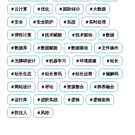
云计算
优化
国际SEO
大数据
安全
安全防护
实战
实时处理
弹性计算
技术赋能
技术驱动
数据
数据库
数据赋能
数据驱动
文件操作
无障碍设计
机器学习
环境搭建
站长
站长生态
站长资讯
站长运营
编解码
网站设计
评论
资源整合
跨界融合
运行库
进阶实战
逻辑
逻辑架构
防注入
风控