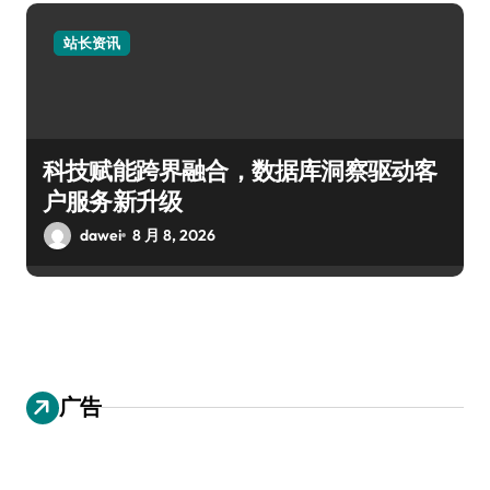
站长资讯
科技赋能跨界融合，数据库洞察驱动客
户服务新升级
dawei
8 月 8, 2026
广告