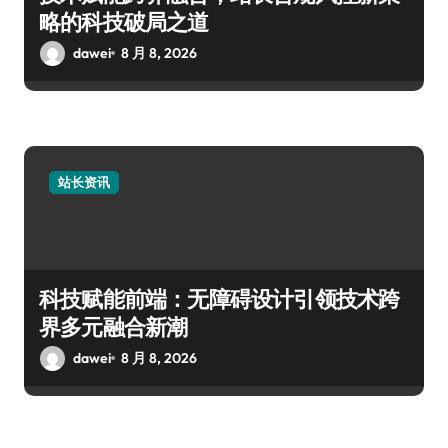
略的科技破局之道
dawei
8 月 8, 2026
站长资讯
科技赋能前端：无障碍设计引领技术跨
界多元融合新潮
dawei
8 月 8, 2026