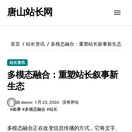
跳
唐山站长网
转
到
内
容
首页
站长资讯
多模态融合：重塑站长叙事新生态
站长资讯
多模态融合：重塑站长叙事新
生态
由 dawei
1 月 23, 2026
没有评论
#
叙事
#
多模态融合
#
站长
多模态融合正在改变信息传播的方式，它将文字、