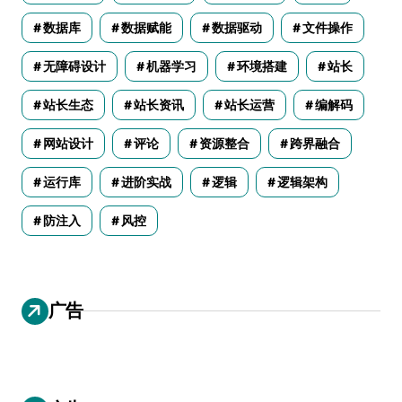
数据库
数据赋能
数据驱动
文件操作
无障碍设计
机器学习
环境搭建
站长
站长生态
站长资讯
站长运营
编解码
网站设计
评论
资源整合
跨界融合
运行库
进阶实战
逻辑
逻辑架构
防注入
风控
广告