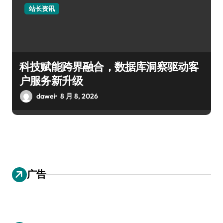
站长资讯
科技赋能跨界融合，数据库洞察驱动客
户服务新升级
dawei
8 月 8, 2026
广告