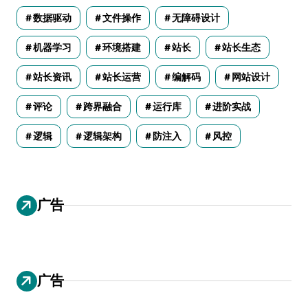
数据驱动
文件操作
无障碍设计
机器学习
环境搭建
站长
站长生态
站长资讯
站长运营
编解码
网站设计
评论
跨界融合
运行库
进阶实战
逻辑
逻辑架构
防注入
风控
广告
广告