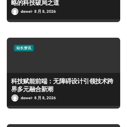
略的科技破局之道
dawei
8 月 8, 2026
站长资讯
科技赋能前端：无障碍设计引领技术跨
界多元融合新潮
dawei
8 月 8, 2026