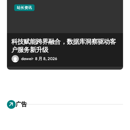
站长资讯
科技赋能跨界融合，数据库洞察驱动客
户服务新升级
dawei
8 月 8, 2026
广告