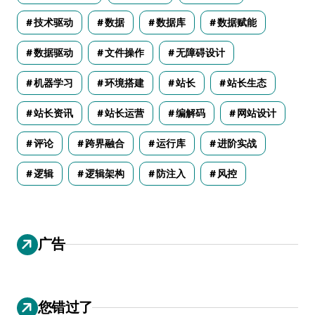
技术驱动
数据
数据库
数据赋能
数据驱动
文件操作
无障碍设计
机器学习
环境搭建
站长
站长生态
站长资讯
站长运营
编解码
网站设计
评论
跨界融合
运行库
进阶实战
逻辑
逻辑架构
防注入
风控
广告
您错过了