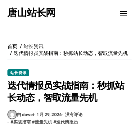
跳
唐山站长网
转
到
内
容
首页
站长资讯
迭代情报员实战指南：秒抓站长动态，智取流量先机
站长资讯
迭代情报员实战指南：秒抓站
长动态，智取流量先机
由 dawei
1 月 29, 2026
没有评论
#
实战指南
#
流量先机
#
迭代情报员