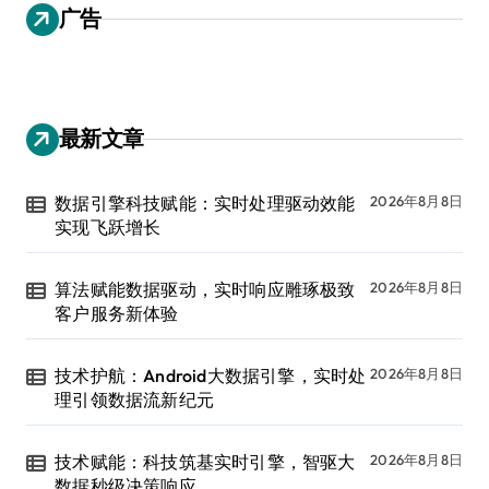
广告
最新文章
数据引擎科技赋能：实时处理驱动效能
2026年8月8日
实现飞跃增长
算法赋能数据驱动，实时响应雕琢极致
2026年8月8日
客户服务新体验
技术护航：Android大数据引擎，实时处
2026年8月8日
理引领数据流新纪元
技术赋能：科技筑基实时引擎，智驱大
2026年8月8日
数据秒级决策响应