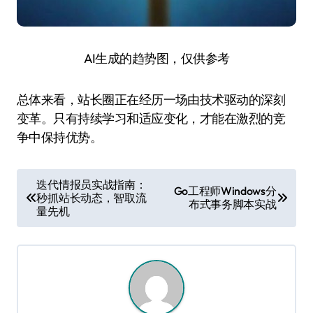
AI生成的趋势图，仅供参考
总体来看，站长圈正在经历一场由技术驱动的深刻
变革。只有持续学习和适应变化，才能在激烈的竞
争中保持优势。
文
迭代情报员实战指南：
Go工程师Windows分
秒抓站长动态，智取流
章
布式事务脚本实战
量先机
导
航