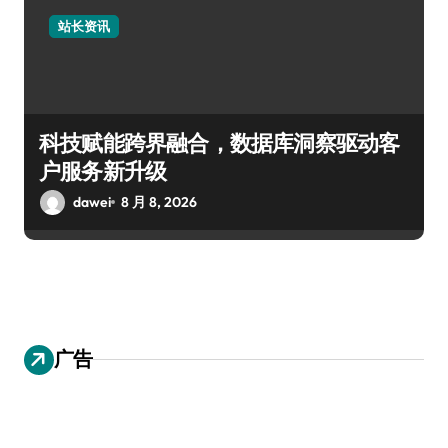
站长资讯
科技赋能跨界融合，数据库洞察驱动客
户服务新升级
dawei
8 月 8, 2026
广告