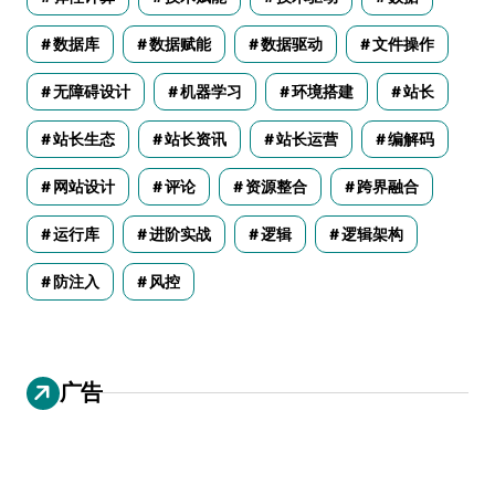
数据库
数据赋能
数据驱动
文件操作
无障碍设计
机器学习
环境搭建
站长
站长生态
站长资讯
站长运营
编解码
网站设计
评论
资源整合
跨界融合
运行库
进阶实战
逻辑
逻辑架构
防注入
风控
广告