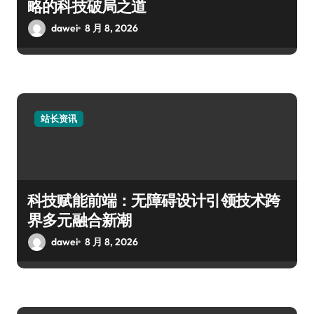
略的科技破局之道
dawei
8 月 8, 2026
站长资讯
科技赋能前端：无障碍设计引领技术跨
界多元融合新潮
dawei
8 月 8, 2026