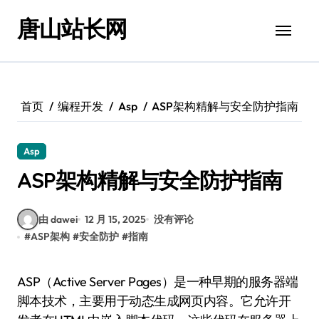
跳
唐山站长网
转
到
内
容
首页
编程开发
Asp
ASP架构精解与安全防护指南
Asp
ASP架构精解与安全防护指南
由 dawei
12 月 15, 2025
没有评论
#
ASP架构
#
安全防护
#
指南
ASP（Active Server Pages）是一种早期的服务器端
脚本技术，主要用于动态生成网页内容。它允许开