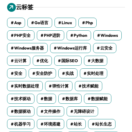
云标签
Asp
Go语言
Linux
Php
PHP安全
PHP进阶
Python
Windows
Windows服务器
Windows运行库
云安全
云计算
优化
国际SEO
大数据
安全
安全防护
实战
实时处理
实时数据处理
弹性计算
技术赋能
技术驱动
数据
数据库
数据赋能
数据驱动
文件操作
无障碍设计
机器学习
环境搭建
站长
站长生态