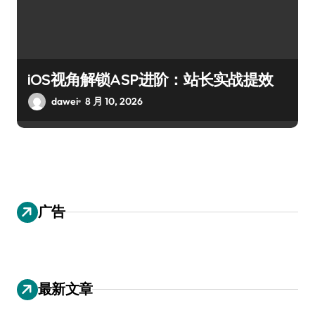
iOS视角解锁ASP进阶：站长实战提效
dawei
8 月 10, 2026
广告
最新文章