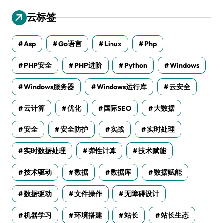
云标签
Asp
Go语言
Linux
Php
PHP安全
PHP进阶
Python
Windows
Windows服务器
Windows运行库
云安全
云计算
优化
国际SEO
大数据
安全
安全防护
实战
实时处理
实时数据处理
弹性计算
技术赋能
技术驱动
数据
数据库
数据赋能
数据驱动
文件操作
无障碍设计
机器学习
环境搭建
站长
站长生态