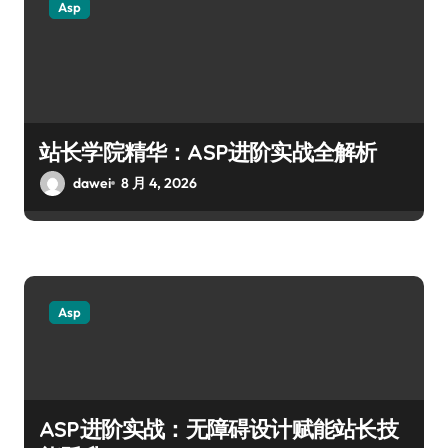
Asp
站长学院精华：ASP进阶实战全解析
dawei
8 月 4, 2026
Asp
ASP进阶实战：无障碍设计赋能站长技