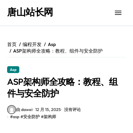
跳
唐山站长网
转
到
内
容
首页
编程开发
Asp
ASP架构师全攻略：教程、组件与安全防护
Asp
ASP架构师全攻略：教程、组
件与安全防护
由 dawei
12 月 15, 2025
没有评论
#
asp
#
安全防护
#
架构师