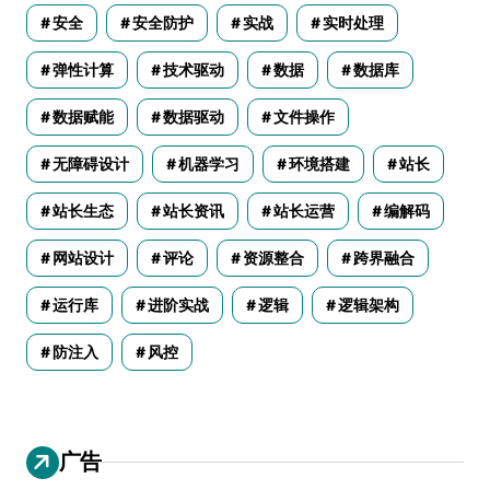
安全
安全防护
实战
实时处理
弹性计算
技术驱动
数据
数据库
数据赋能
数据驱动
文件操作
无障碍设计
机器学习
环境搭建
站长
站长生态
站长资讯
站长运营
编解码
网站设计
评论
资源整合
跨界融合
运行库
进阶实战
逻辑
逻辑架构
防注入
风控
广告