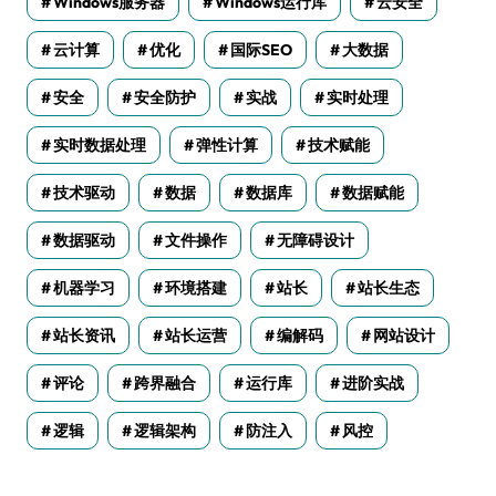
Windows服务器
Windows运行库
云安全
云计算
优化
国际SEO
大数据
安全
安全防护
实战
实时处理
实时数据处理
弹性计算
技术赋能
技术驱动
数据
数据库
数据赋能
数据驱动
文件操作
无障碍设计
机器学习
环境搭建
站长
站长生态
站长资讯
站长运营
编解码
网站设计
评论
跨界融合
运行库
进阶实战
逻辑
逻辑架构
防注入
风控