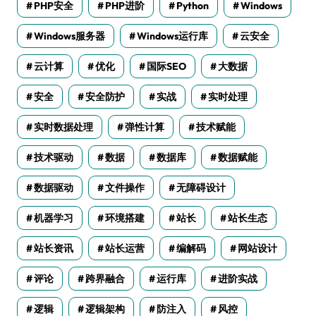
PHP安全
PHP进阶
Python
Windows
Windows服务器
Windows运行库
云安全
云计算
优化
国际SEO
大数据
安全
安全防护
实战
实时处理
实时数据处理
弹性计算
技术赋能
技术驱动
数据
数据库
数据赋能
数据驱动
文件操作
无障碍设计
机器学习
环境搭建
站长
站长生态
站长资讯
站长运营
编解码
网站设计
评论
跨界融合
运行库
进阶实战
逻辑
逻辑架构
防注入
风控