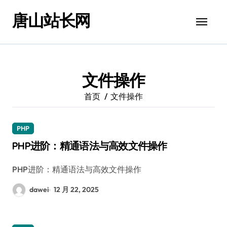
跳
唐山站长网
转
到
内
容
文件操作
首页
文件操作
PHP
PHP进阶：精通语法与高效文件操作
PHP进阶：精通语法与高效文件操作
dawei
12 月 22, 2025