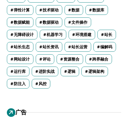
弹性计算
技术驱动
数据
数据库
数据赋能
数据驱动
文件操作
无障碍设计
机器学习
环境搭建
站长
站长生态
站长资讯
站长运营
编解码
网站设计
评论
资源整合
跨界融合
运行库
进阶实战
逻辑
逻辑架构
防注入
风控
广告