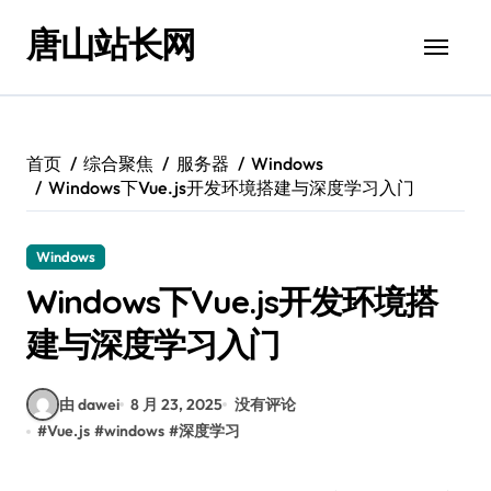
跳
唐山站长网
转
到
内
容
首页
综合聚焦
服务器
Windows
Windows下Vue.js开发环境搭建与深度学习入门
Windows
Windows下Vue.js开发环境搭
建与深度学习入门
由 dawei
8 月 23, 2025
没有评论
#
Vue.js
#
windows
#
深度学习