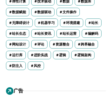
弹性计算
技术驱动
数据
数据库
数据赋能
数据驱动
文件操作
无障碍设计
机器学习
环境搭建
站长
站长生态
站长资讯
站长运营
编解码
网站设计
评论
资源整合
跨界融合
运行库
进阶实战
逻辑
逻辑架构
防注入
风控
广告