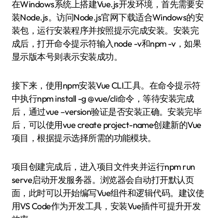
在Windows系统上搭建Vue.js开发环境，首先需要安
装Node.js。访问Node.js官网下载适合Windows的安
装包，运行安装程序并按照提示完成安装。安装完
成后，打开命令提示符输入node -v和npm -v，如果
显示版本号则表示安装成功。
接下来，使用npm安装Vue CLI工具。在命令提示符
中执行npm install -g @vue/cli命令，等待安装完成
后，通过vue –version验证是否安装正确。安装完毕
后，可以使用vue create project-name创建新的Vue
项目，根据提示选择所需的功能模块。
项目创建完成后，进入项目文件夹并运行npm run
serve启动开发服务器。浏览器会自动打开默认页
面，此时可以开始编写Vue组件和逻辑代码。建议使
用VS Code作为开发工具，安装Vue插件可提升开发